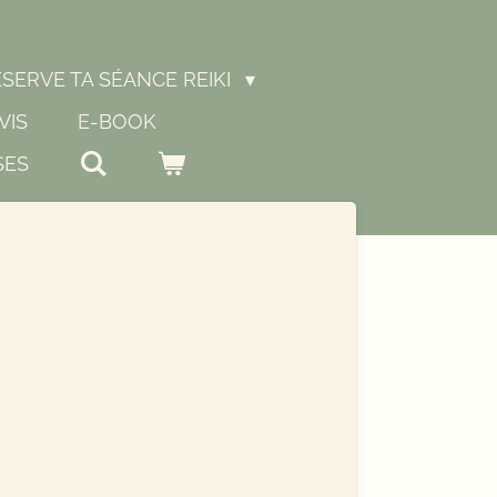
SERVE TA SÉANCE REIKI
VIS
E-BOOK
SES