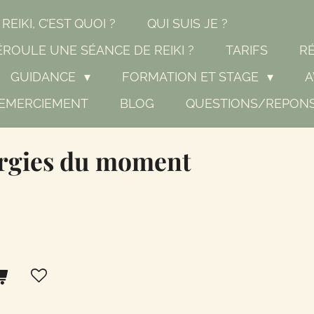
 REIKI, C’EST QUOI ?
QUI SUIS JE ?
ROULE UNE SÉANCE DE REIKI ?
TARIFS
RÉ
GUIDANCE
FORMATION ET STAGE
A
EMERCIEMENT
BLOG
QUESTIONS/REPON
ergies du moment