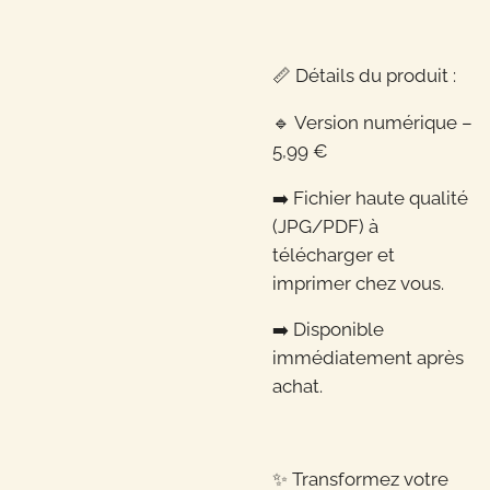
📏 Détails du produit :
🔹 Version numérique –
5,99 €
➡️ Fichier haute qualité
(JPG/PDF) à
télécharger et
imprimer chez vous.
➡️ Disponible
immédiatement après
achat.
✨ Transformez votre