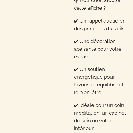
🌿 Pourquoi adopter
cette affiche ?
✔️ Un rappel quotidien
des principes du Reiki
✔️ Une décoration
apaisante pour votre
espace
✔️ Un soutien
énergétique pour
favoriser l’équilibre et
le bien-être
✔️ Idéale pour un coin
méditation, un cabinet
de soin ou votre
intérieur