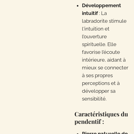
Développement
intuitif
: La
labradorite stimule
l'intuition et
l’ouverture
spirituelle. Elle
favorise l’écoute
intérieure, aidant à
mieux se connecter
à ses propres
perceptions et à
développer sa
sensibilité.
Caractéristiques du
pendentif :
Pierre naturelle de